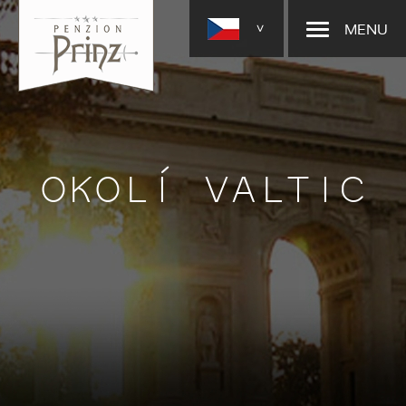
MENU
>
OKOLÍ VALTIC