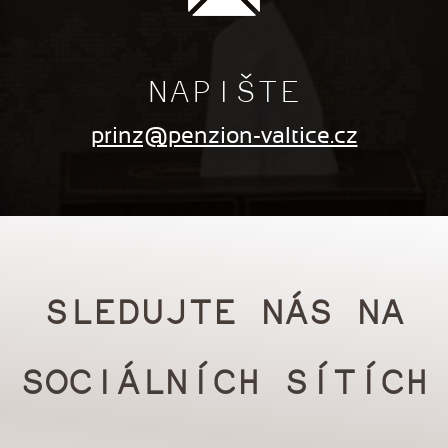
NAPIŠTE
prinz@penzion-valtice.cz
SLEDUJTE NÁS NA
SOCIÁLNÍCH SÍTÍCH