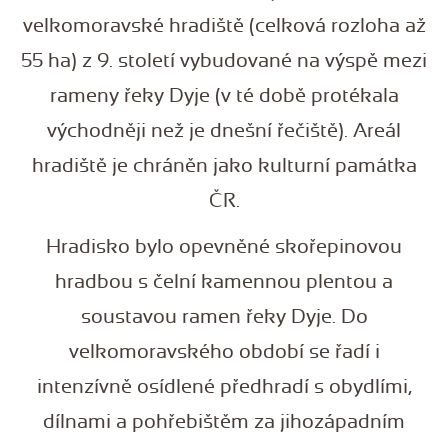
velkomoravské hradiště (celková rozloha až
55 ha) z 9. století vybudované na výspě mezi
rameny řeky Dyje (v té době protékala
východněji než je dnešní řečiště). Areál
hradiště je chráněn jako kulturní památka
ČR.
Hradisko bylo opevněné skořepinovou
hradbou s čelní kamennou plentou a
soustavou ramen řeky Dyje. Do
velkomoravského období se řadí i
intenzívně osídlené předhradí s obydlími,
dílnami a pohřebištěm za jihozápadním