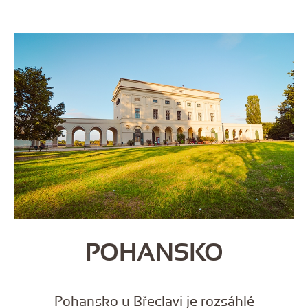
POHANSKO
Pohansko u Břeclavi je rozsáhlé