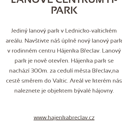
PARK
Jediný lanový park v Lednicko-valtickém
areálu. Navštivte náš úplně nový lanový park
v rodinném centru Hájenka Břeclav. Lanový
park je nově otevřen. Hájenka park se
nachází 300m. za cedulí města Břeclav,na
cestě směrem do Valtic. Areál ve kterém nás
naleznete je objektem bývalé hájovny.
www.hajenkabreclav.cz