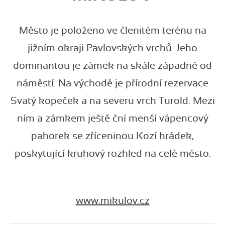
Město je položeno ve členitém terénu na
jižním okraji Pavlovských vrchů. Jeho
dominantou je zámek na skále západně od
náměstí. Na východě je přírodní rezervace
Svatý kopeček a na severu vrch Turold. Mezi
ním a zámkem ještě ční menší vápencový
pahorek se zříceninou Kozí hrádek,
poskytující kruhový rozhled na celé město.
www.mikulov.cz