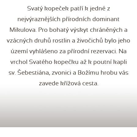
Svatý kopeček patří k jedné z
nejvýraznějších přírodních dominant
Mikulova. Pro bohatý výskyt chráněných a
vzácných druhů rostlin a živočichů bylo jeho
území vyhlášeno za přírodní rezervaci. Na
vrchol Svatého kopečku až k poutní kapli
sv. Šebestiána, zvonici a Božímu hrobu vás
zavede křížová cesta.