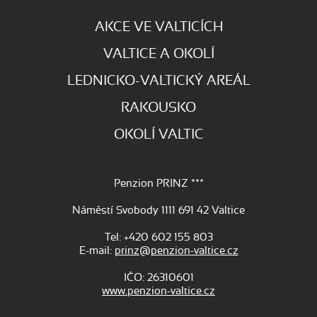
AKCE VE VALTICÍCH
VALTICE A OKOLÍ
LEDNICKO-VALTICKÝ AREÁL
RAKOUSKO
OKOLÍ VALTIC
Penzion PRINZ ***
Náměstí Svobody 1111 691 42 Valtice
Tel: +420 602 155 803
E-mail:
prinz@penzion-valtice.cz
IČO: 26310601
www.penzion-valtice.cz