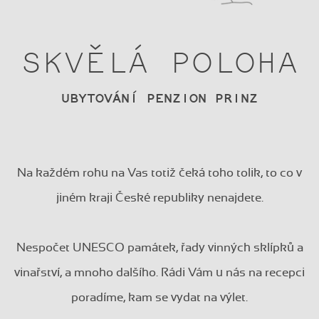
SKVĚLÁ POLOHA
UBYTOVÁNÍ PENZION PRINZ
Na každém rohu na Vas totiž čeká toho tolik, to co v
jiném kraji České republiky nenajdete.
Nespočet UNESCO památek, řady vinných sklípků a
vinařství, a mnoho dalšího. Rádi Vám u nás na recepci
poradíme, kam se vydat na výlet.