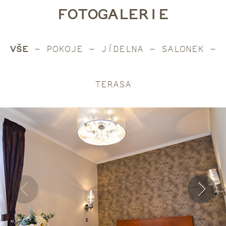
FOTOGALERIE
VŠE
-
POKOJE
-
JÍDELNA
-
SALONEK
-
TERASA